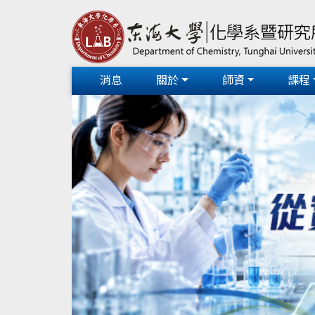
消息
關於
師資
課程