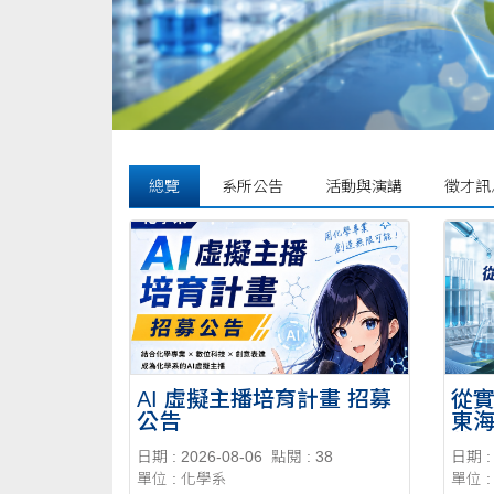
總覽
系所公告
活動與演講
徵才訊
AI 虛擬主播培育計畫 招募
從
公告
東
勢
日期 : 2026-08-06
點閱 : 38
日期 : 
單位 : 化學系
單位 