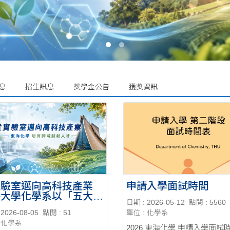
息
招生訊息
獎學金公告
獲獎資訊
實驗室邁向高科技產業
申請入學面試時間
海大學化學系以「五大優
日期 : 2026-05-12
點閱 : 5560
」培育新世代科技菁英
2026-08-05
點閱 : 51
單位 : 化學系
: 化學系
2026 東海化學 申請入學面試