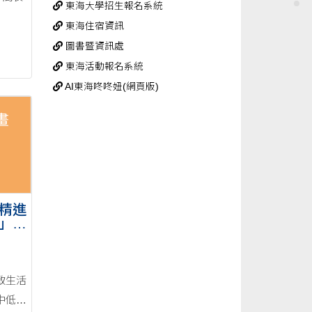
東海大學招生報名系統
東海住宿資訊
圖書暨資訊處
東海活動報名系統
AI東海咚咚妞(網頁版)
精進
」申
致生活
中低收