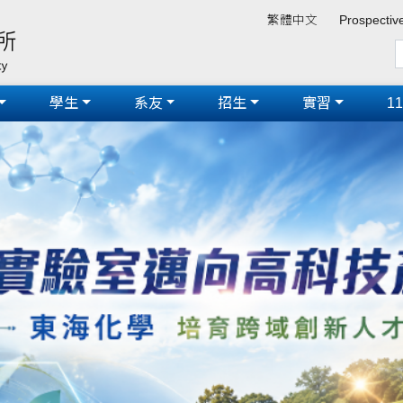
繁體中文
Prospectiv
學生
系友
招生
實習
1