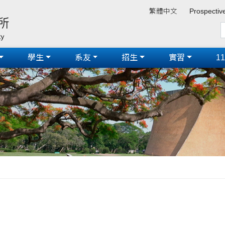
繁體中文
Prospectiv
學生
系友
招生
實習
1