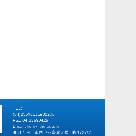
TEL:
(04)23590121#32200
Fax: 04-23590426
Email:
chem@thu.edu.tw
40704 台中市西屯區臺灣大道四段1727號