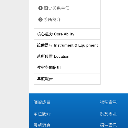
簡史與系主任
系所簡介
核心能力 Core Ability
設備器材 Instrument & Equipment
系所位置 Location
教室空間借用
年度報告
師資成員
課程資訊
單位簡介
系友專區
最新消息
招生資訊