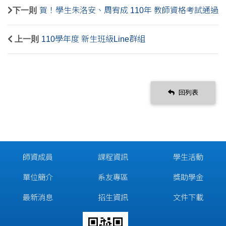
下一則
賀！學生朱洛安、周宥成 110年 教師資格考試通過
上一則
110學年度 新生班級Line群組
回列表
師資成員
課程資訊
學生活動
單位簡介
系友專區
獎助學金
最新消息
招生資訊
文件下載