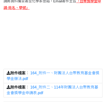
請將資料備妥寄至化學系信箱，Email寄件主旨
「台聚獎學金申
請-姓名、學號」
附件檔案
：
164_附件一、財團法人台聚教育基金會獎
學金辦法.pdf
附件檔案
：
164_附件二、114年財團法人台聚教育基
金會獎學金申請表.pdf