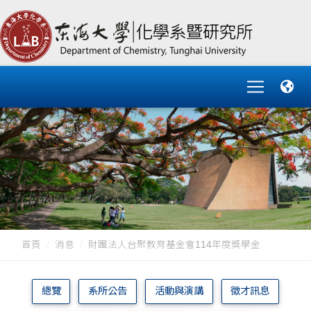
首頁
消息
財團法人台聚教育基金會114年度獎學金
總覽
系所公告
活動與演講
徵才訊息