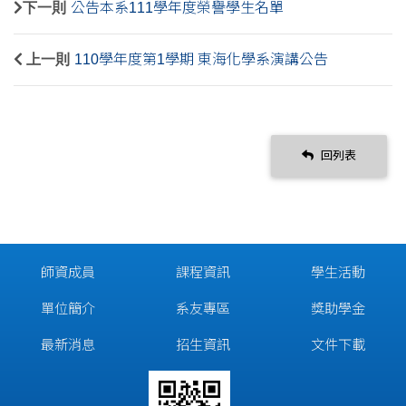
下一則
公告本系111學年度榮譽學生名單
上一則
110學年度第1學期 東海化學系演講公告
回列表
師資成員
課程資訊
學生活動
單位簡介
系友專區
獎助學金
最新消息
招生資訊
文件下載