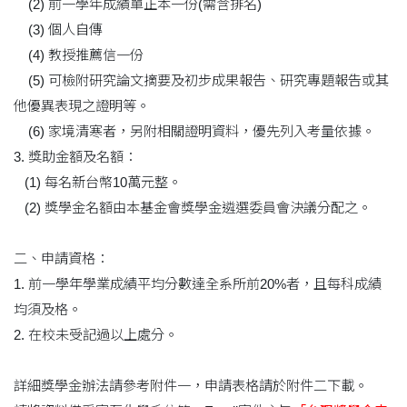
(2) 前一學年成績單正本一份(需含排名)
(3) 個人自傳
(4) 教授推薦信一份
(5) 可檢附研究論文摘要及初步成果報告、研究專題報告或其
他優異表現之證明等。
(6) 家境清寒者，另附相關證明資料，優先列入考量依據。
3. 獎助金額及名額：
(1) 每名新台幣10萬元整。
(2) 獎學金名額由本基金會獎學金遴選委員會決議分配之。
二、申請資格：
1. 前一學年學業成績平均分數達全系所前20%者，且每科成績
均須及格。
2. 在校未受記過以上處分。
詳細獎學金辦法請參考附件一，申請表格請於附件二下載。