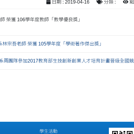
日期 : 2019-04-16
分類 :
點閱
老師 榮獲 106學年度教師「教學優良獎」
系林宗吾老師 榮獲 105學年度「學術著作傑出獎」
系兩團隊參加2017教育部生技創新創業人才培育計畫晉級全國
學生活動