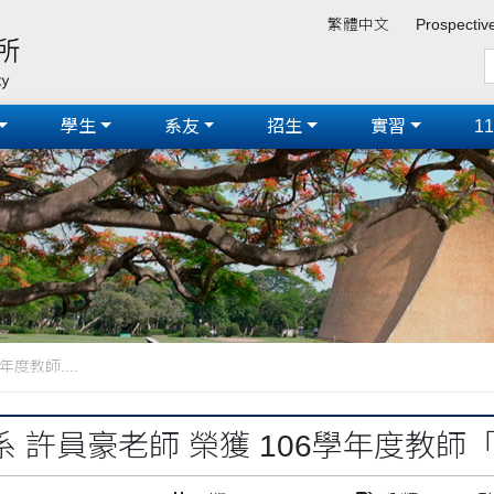
繁體中文
Prospectiv
學生
系友
招生
實習
1
度教師....
 許員豪老師 榮獲 106學年度教師