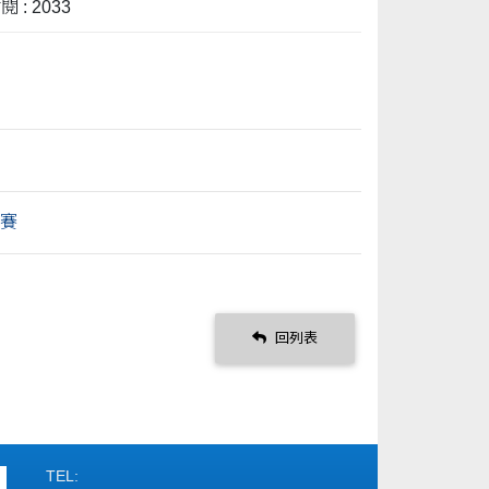
 : 2033
競賽
回列表
TEL: