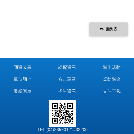
回列表
師資成員
課程資訊
學生活動
單位簡介
系友專區
獎助學金
最新消息
招生資訊
文件下載
TEL:(04)23590121#32200