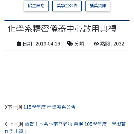
招生訊息
獎學金公告
獲獎資訊
化學系精密儀器中心啟用典禮
日期 : 2019-04-16
分類 :
點閱 : 2032
下一則
115學年度 申請轉系公告
上一則
恭賀！本系林宗吾老師 榮獲 105學年度「學術著
作傑出獎」