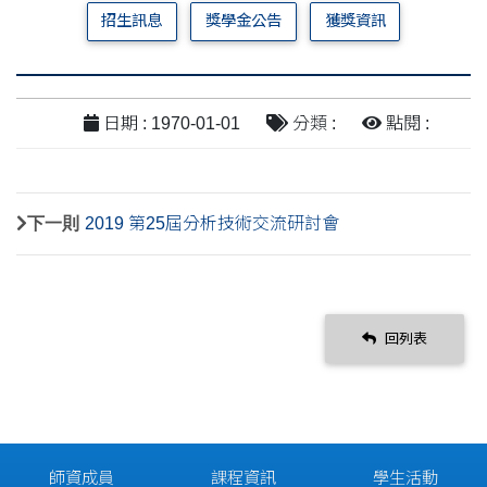
招生訊息
獎學金公告
獲獎資訊
日期 : 1970-01-01
分類 :
點閱 :
下一則
2019 第25屆分析技術交流研討會
回列表
師資成員
課程資訊
學生活動