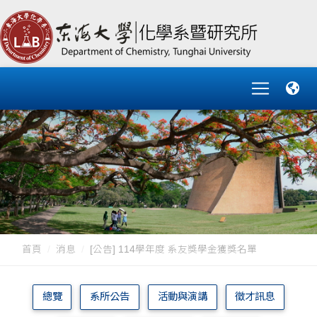
首頁
消息
[公告] 114學年度 系友獎學金獲獎名單
總覽
系所公告
活動與演講
徵才訊息