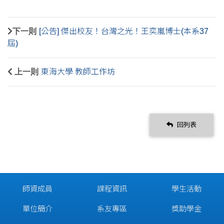
下一則
[公告] 傑出校友！台灣之光！王奕嵐博士(本系37
屆)
上一則
東海大學 教師工作坊
回列表
師資成員
課程資訊
學生活動
單位簡介
系友專區
獎助學金