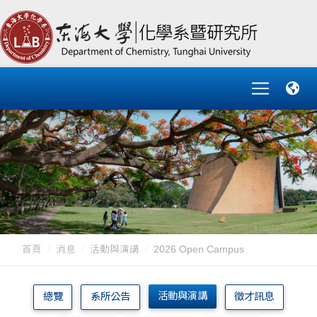
首頁
消息
活動與演講
2026 Open Campus
活動與演講
總覽
系所公告
徵才訊息