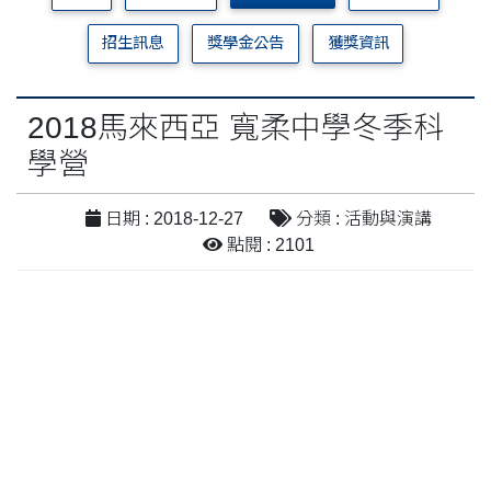
招生訊息
獎學金公告
獲獎資訊
2018馬來西亞 寬柔中學冬季科
學營
日期 : 2018-12-27
分類 : 活動與演講
點閱 : 2101