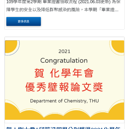
109學年度第2學期 畢業證書領取流程 (2021.06.03更新) 為保
障學生的安全以及降低群聚感染的風險，本學期「畢業證書
領取」將改以「線上預約登記」以及「分流領取」。另增加
更多訊息
一「7-11超商取貨付款」方式，以提供外地不便....