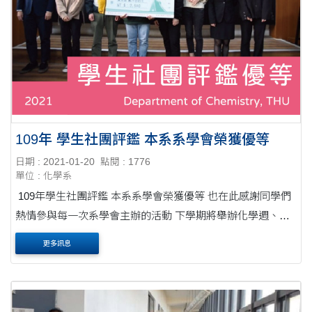
109年 學生社團評鑑 本系系學會榮獲優等
日期 : 2021-01-20
點閱 : 1776
單位 : 化學系
109年學生社團評鑑 本系系學會榮獲優等 也在此感謝同學們
熱情參與每一次系學會主辦的活動 下學期將舉辦化學週、系
野餐、化學之夜、化學營隊 歡迎同學踴躍參與 系學....
更多訊息