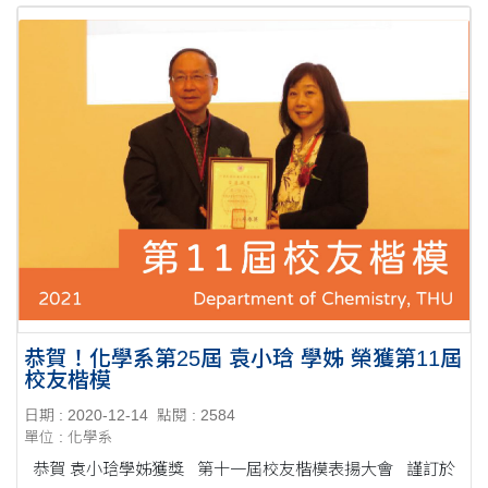
恭賀！化學系第25屆 袁小琀 學姊 榮獲第11屆
校友楷模
日期 : 2020-12-14
點閱 : 2584
單位 : 化學系
恭賀 袁小琀學姊獲獎 第十一屆校友楷模表揚大會 謹訂於