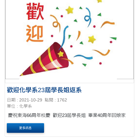
歡迎化學系23屆學長姐返系
日期 : 2021-10-29
點閱 : 1762
單位 : 化學系
慶祝東海66周年校慶 歡迎23屆學長姐 畢業40周年回娘家
更多訊息