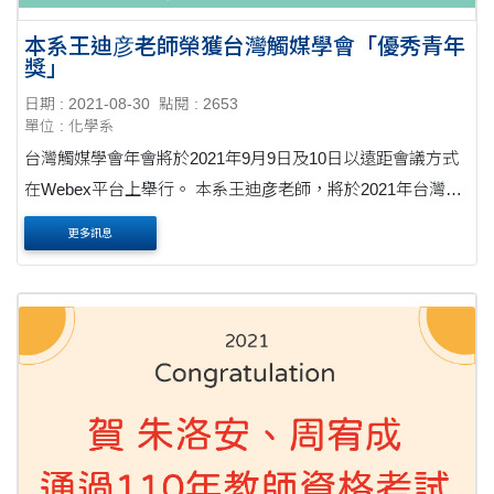
本系王迪彦老師榮獲台灣觸媒學會「優秀青年
獎」
日期 : 2021-08-30
點閱 : 2653
單位 : 化學系
台灣觸媒學會年會將於2021年9月9日及10日以遠距會議方式
在Webex平台上舉行。 本系王迪彦老師，將於2021年台灣觸
媒學會年會9/9(四) 早上9:30-9:50 進行優秀青年獎的演講活
更多訊息
動。