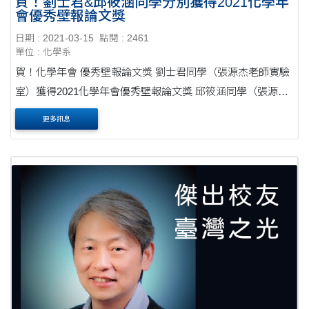
賀！劉士君&邱筱涵同學分別獲得2021化學年
會優秀壁報論文獎
日期 : 2021-03-15
點閱 : 2461
單位 : 化學系
賀！化學年會 優秀壁報論文獎 劉士君同學（張源杰老師實驗
室）獲得2021化學年會優秀壁報論文獎 邱筱涵同學（張源杰
老師實驗室）獲得2021化學年會優秀壁報論文獎 恭喜以上同
更多訊息
學 更多2021化學年會內容，請查詢2021化....