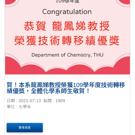
賀！本系龍鳳娣教授榮獲109學年度技術轉移
績優獎，全體化學系師生敬賀！
日期 : 2021-07-13
點閱 : 1909
單位 : 化學系
更多訊息