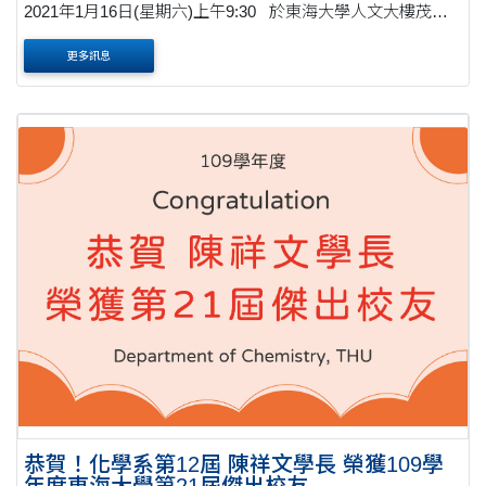
2021年1月16日(星期六)上午9:30 於東海大學人文大樓茂榜
廳舉行
更多訊息
恭賀！化學系第12屆 陳祥文學長 榮獲109學
年度東海大學第21屆傑出校友