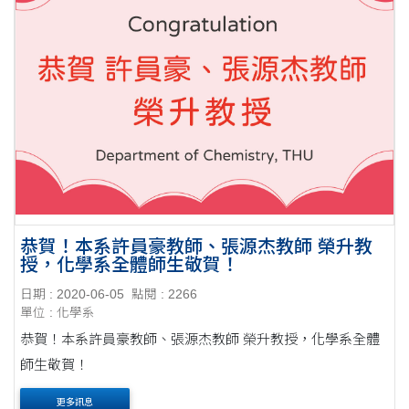
恭賀！本系許員豪教師、張源杰教師 榮升教
授，化學系全體師生敬賀！
日期 : 2020-06-05
點閱 : 2266
單位 : 化學系
恭賀！本系許員豪教師、張源杰教師 榮升教授，化學系全體
師生敬賀！
更多訊息