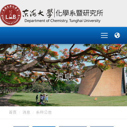
消息
首頁
消息
系所公告