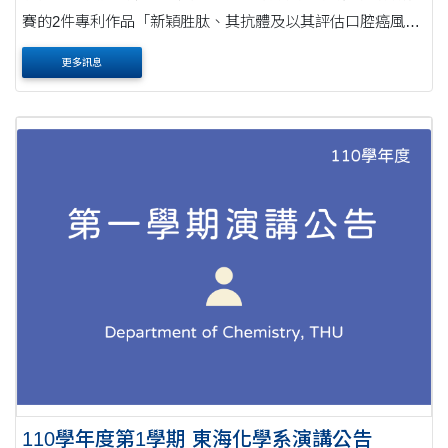
賽的2件專利作品「新穎胜肽、其抗體及以其評估口腔癌風險
之方法」、「治療癌症之肽」榮獲銅牌獎
更多訊息
110學年度第1學期 東海化學系演講公告