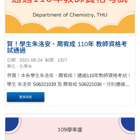
賀！學生朱洛安、周宥成 110年 教師資格考
試通過
日期 : 2021-08-24
點閱 : 1927
單位 : 化學系
恭賀！本系學生朱洛安、周宥成！通過110年教師資格考試！
學生 朱洛安 S06221039 及 周宥成 S06221036，分別通過
「110年度高級中等以下學校及幼兒園教師資格考試－中等學
更多訊息
校類科榜單」 詳細通過榜單，請查詢國立台北教育....