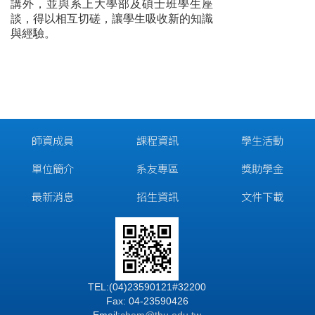
講外，並與系上大學部及碩士班學生座
談，得以相互切磋，讓學生吸收新的知識
與經驗。
師資成員
課程資訊
學生活動
單位簡介
系友專區
獎助學金
最新消息
招生資訊
文件下載
TEL:(04)23590121#32200
Fax: 04-23590426