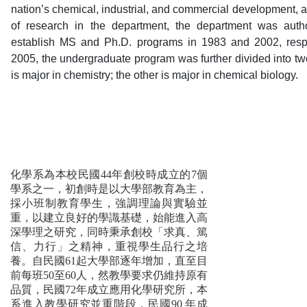
nation’s chemical, industrial, and commercial development, a
of research in the department, the department was aut
establish MS and Ph.D. programs in 1983 and 2002, respec
2005, the undergraduate program was further divided into t
is major in chemistry; the other is major in chemical biology.
化學系為本校民國44年創校時成立的7個
學系之一，初創時是以大學部教育為主，
採小班制教育學生，強調理論與實驗並
重，以建立良好的學識基礎，始能進入高
深學理之研究，同時秉承創校「求真、篤
信、力行」之精神，重視學生品行之培
養。自民國61起大學部逐年增加，直至目
前每班50至60人，然教學要求仍維持原有
品質，民國72年成立應用化學研究所，本
系進入教學研究並重階段，民國90 年成