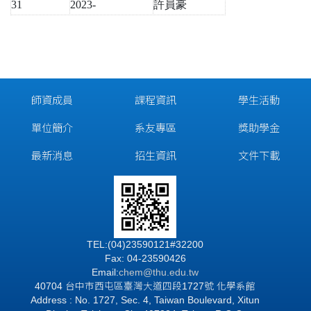
31
2023-
許員豪
師資成員
課程資訊
學生活動
單位簡介
系友專區
獎助學金
最新消息
招生資訊
文件下載
TEL:(04)23590121#32200
Fax: 04-23590426
Email:
chem@thu.edu.tw
40704 台中市西屯區臺灣大道四段1727號 化學系館
Address : No. 1727, Sec. 4, Taiwan Boulevard, Xitun