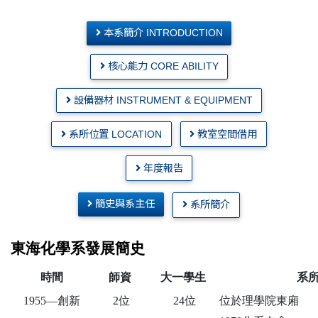
本系簡介 INTRODUCTION
核心能力 CORE ABILITY
設備器材 INSTRUMENT & EQUIPMENT
系所位置 LOCATION
教室空間借用
年度報告
簡史與系主任
系所簡介
東海化學系發展簡史
時間
師資
大一學生
系
1955
—
創新
2
位
24
位
位於理學院東廂