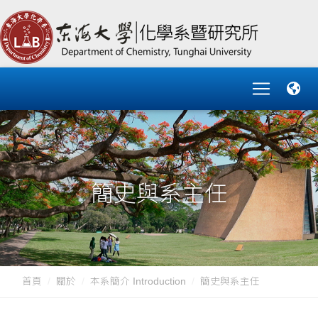
簡史與系主任
首頁
關於
本系簡介 Introduction
簡史與系主任