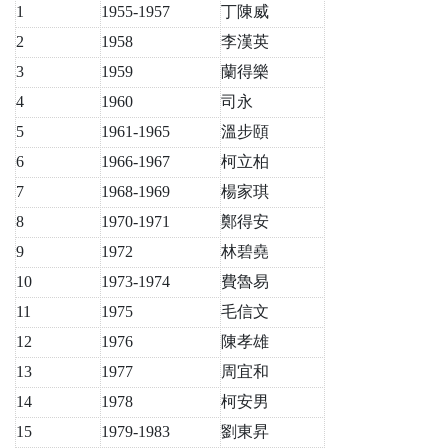
1
1955-1957
丁陳威
2
1958
李漢英
3
1959
蘭得樂
4
1960
司永
5
1961-1965
溫步頤
6
1966-1967
柯立柏
7
1968-1969
楊家琪
8
1970-1971
鄭得安
9
1972
林碧堯
10
1973-1974
費魯易
11
1975
毛信文
12
1976
陳孝雄
13
1977
周宜和
14
1978
柯安男
15
1979-1983
劉東昇