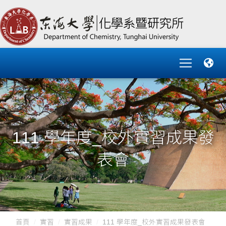
111 學年度_校外實習成果發
表會
首頁
實習
實習成果
111 學年度_校外實習成果發表會