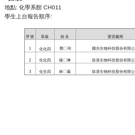
地點: 化學系館 CH011
學生上台報告順序:
序號
系級
姓名
實習廠商
1
鄭〇玲
國光生物科技股份有限
化化四
2
化化四
楊〇琳
肽湛生物科技股份有限
3
化生四
林〇蓁
肽湛生物科技股份有限