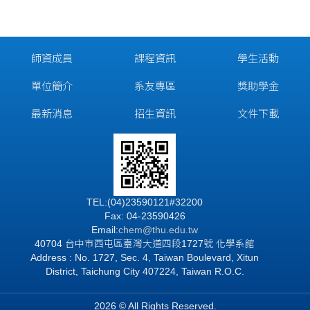
師資成員
課程資訊
學生活動
單位簡介
系友專區
獎助學金
最新消息
招生資訊
文件下載
TEL:(04)23590121#32200
Fax: 04-23590426
Email:
chem@thu.edu.tw
40704 台中市西屯區臺灣大道四段1727號 化學系館
Address : No. 1727, Sec. 4, Taiwan Boulevard, Xitun
District, Taichung City 407224, Taiwan R.O.C.
2026 © All Rights Reserved.