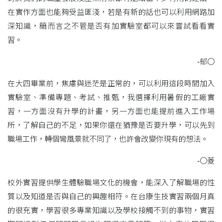
在實作方面也能夠受益匪淺，若是有新的話也可以利用網路加
深知識，簡而言之不管是否有加實驗室都可以來嘗試看看實
習。
-郁〇
在大四畢業前，焦慮與迷茫是正常的，可以利用這段時間加入
實驗室、準備專題、考試、推甄，我選擇利用暑假的工廠實
習，一方面沒有升學的計畫，另一方面也能提前進入工作場
所，了解自己的不足，如果你還在猶豫是否要升學，可以先到
職場工作，轉個彎風景就不同了，也許會改變你現有的想法。
-〇菱
校外實習提供學生體驗職場文化的機會，能深入了解職場的性
質以及知道是否與自己的興趣相符。在台康生技實習兩個月真
的很充實，學習很多專業知識以及學校接觸不到的事物，實習