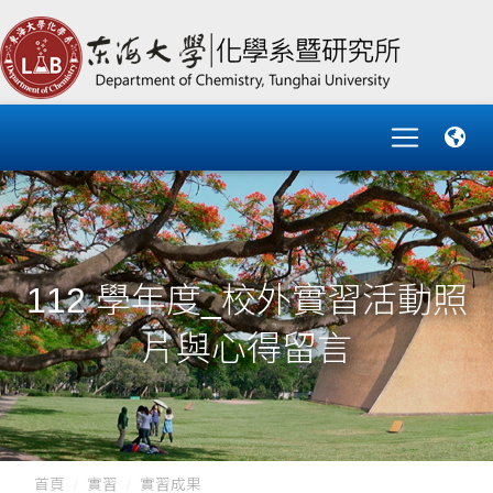
112 學年度_校外實習活動照
片與心得留言
首頁
實習
實習成果