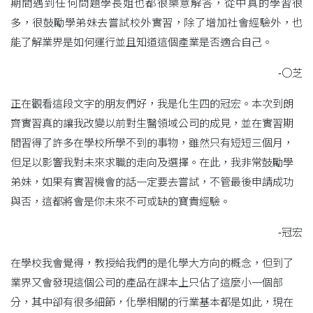
期間遇到任何問題學長姐也都很樂意解答，從中真的學習很
多，很鼓勵學弟妹去嘗試校外實習，除了增加社會經驗外，也
能了解業界是如何運行並且知道這個產業是否適合自己。
-〇芝
正在觀看這段文字的朋友們好，我是化生四的冠宏。本次到朗
齊實習真的讓我改變以前對生醫領域公司的成見，並在實習期
間習得了許多在學校所學不到的事物，雖然只有短短三個月，
但足以影響我對未來求職的走向及選擇。在此，我非常鼓勵學
弟妹，如果有實習機會的話一定要去嘗試，不管最後申請成功
與否，這都將會是你未來不可或缺的寶貴經驗。
-冠宏
在學校我會覺得，教授給我們的是化學大方向的概念，但到了
業界又會發現這個公司的產品在課本上只佔了這麼小一個部
分，其中卻有很多細節，化學相關的行業基本都是如此，現在