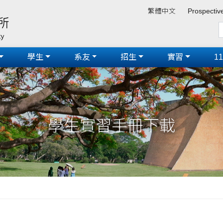
繁體中文
Prospectiv
學生
系友
招生
實習
1
學生實習手冊下載