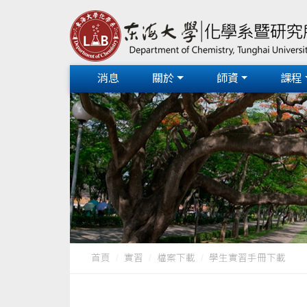
消息
關於
師資
課程
首頁
實習
檔案下載
學生實習手冊下載