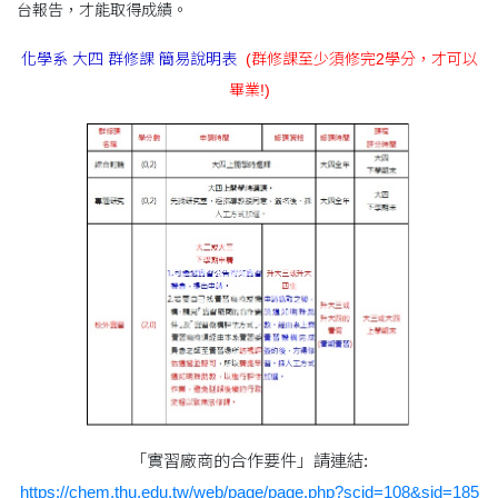
台報告，才能取得成績。
化學系 大四 群修課 簡易說明表
(群修課至少須修完2學分，才可以
畢業!)
「實習廠商的合作要件」請連結:
https://chem.thu.edu.tw/web/page/page.php?scid=108&sid=185