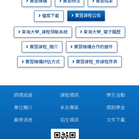
實習機構
實習辦法
實習成果
實習課程公告
檔案下載
東海大學_課程領航系統
東海大學_電子履歷
實習課程_簡介
實習機構合作的要件
實習機構評估方式
實習課程_修課程序表
師資成員
課程資訊
學生活動
單位簡介
系友專區
獎助學金
最新消息
招生資訊
文件下載