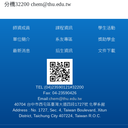
分機32200 chem@thu.edu.tw
師資成員
課程資訊
學生活動
單位簡介
系友專區
獎助學金
最新消息
招生資訊
文件下載
TEL:(04)23590121#32200
Fax: 04-23590426
Email:
chem@thu.edu.tw
40704 台中市西屯區臺灣大道四段1727號 化學系館
Address : No. 1727, Sec. 4, Taiwan Boulevard, Xitun
District, Taichung City 407224, Taiwan R.O.C.