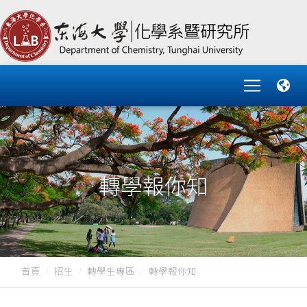
轉學報你知
首頁
招生
轉學生專區
轉學報你知