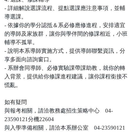
- 詳細解說選課流程、提點選課應注意事項，並輔
導選課。
- 依據你的學分認抵＆系必修應修進程，安排適宜
的導師及家族群，讓你與學伴間的修課相近，小班
輔導不孤單。
- 說明本系導師實施方式，提供導師聯繫資訊，分
享多面向諮詢窗口。
- 系辦會同導師、必修實驗課帶課助教，就你的轉
入背景，提供給你修課進程建議，讓你課程銜接不
慌亂。
如有疑問
與報考相關，請洽教務處招生策略中心 04-
23590121分機22604
與入學準備相關，請洽本系辦公室 04-23590121