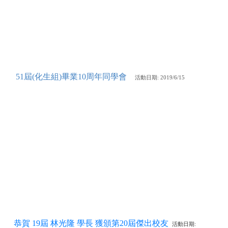
51屆(化生組)畢業10周年同學會
活動
日期: 2019/6/15
恭賀 19屆 林光隆 學長 獲頒第20屆傑出校友
活動日期: