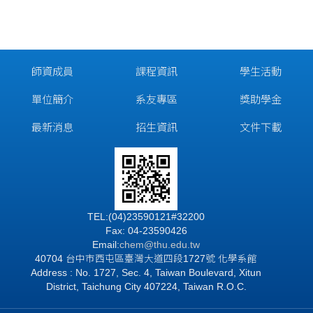
師資成員
課程資訊
學生活動
單位簡介
系友專區
獎助學金
最新消息
招生資訊
文件下載
TEL:(04)23590121#32200
Fax: 04-23590426
Email:
chem@thu.edu.tw
40704 台中市西屯區臺灣大道四段1727號 化學系館
Address : No. 1727, Sec. 4, Taiwan Boulevard, Xitun
District, Taichung City 407224, Taiwan R.O.C.