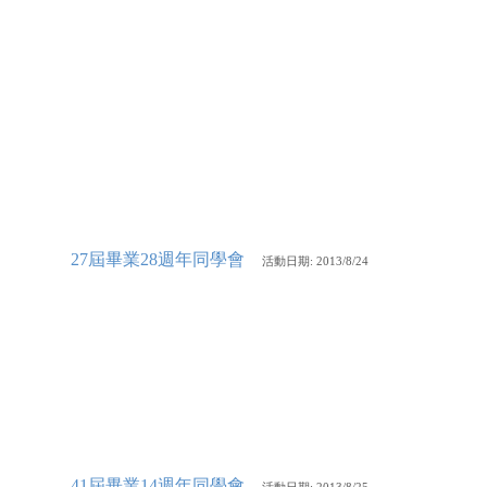
27屆畢業28週年同學會
活動
日期: 2013/8/24
41屆畢業14週年同學會