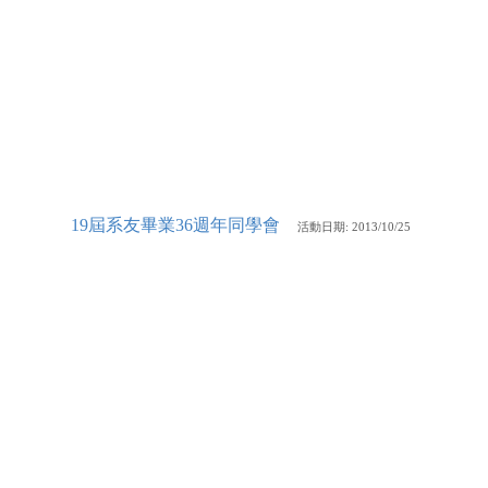
19屆系友畢業36週年同學會
活動
日期: 2013/10/25