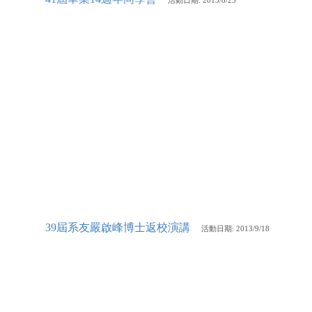
活動
日期: 2013/8/25
39屆系友嚴啟峰博士返校演講
活動
日期: 2013/9/18