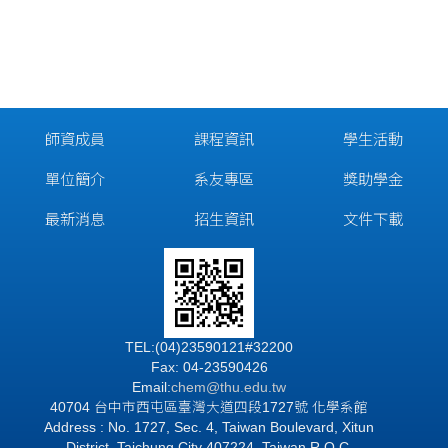
師資成員
課程資訊
學生活動
單位簡介
系友專區
獎助學金
最新消息
招生資訊
文件下載
TEL:(04)23590121#32200
Fax: 04-23590426
Email:
chem@thu.edu.tw
40704 台中市西屯區臺灣大道四段1727號 化學系館
Address : No. 1727, Sec. 4, Taiwan Boulevard, Xitun
District, Taichung City 407224, Taiwan R.O.C.