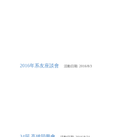
2016年系友座談會
活動
日期: 2016/8/3
34屆 高雄同學會