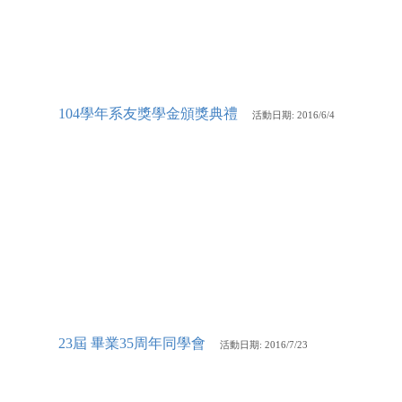
104學年系友獎學金頒獎典禮
活動
日期: 2016/6/4
23屆 畢業35周年同學會
活動
日期: 2016/7/23