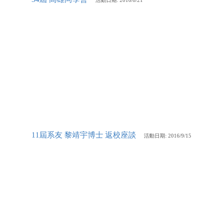
活動
日期: 2016/8/21
11屆系友 黎靖宇博士 返校座談
活動
日期: 2016/9/15