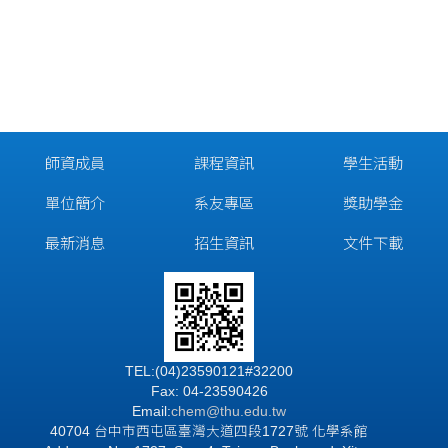
師資成員
課程資訊
學生活動
單位簡介
系友專區
獎助學金
最新消息
招生資訊
文件下載
TEL:(04)23590121#32200
Fax: 04-23590426
Email:
chem@thu.edu.tw
40704 台中市西屯區臺灣大道四段1727號 化學系館