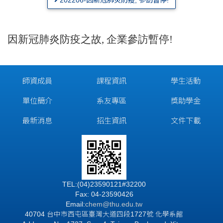
因新冠肺炎防疫之故, 企業參訪暫停!
師資成員
課程資訊
學生活動
單位簡介
系友專區
獎助學金
最新消息
招生資訊
文件下載
TEL:(04)23590121#32200
Fax: 04-23590426
Email:
chem@thu.edu.tw
40704 台中市西屯區臺灣大道四段1727號 化學系館