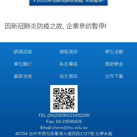
202206-因新冠肺炎防疫, 參訪暫停!
因新冠肺炎防疫之故, 企業參訪暫停!
師資成員
課程資訊
學生活動
單位簡介
系友專區
獎助學金
最新消息
招生資訊
文件下載
TEL:(04)23590121#32200
Fax: 04-23590426
Email:
chem@thu.edu.tw
40704 台中市西屯區臺灣大道四段1727號 化學系館