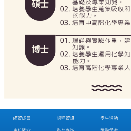
師資成員
課程資訊
學生活動
單位簡介
系友專區
獎助學金