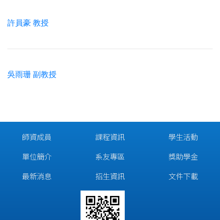
許員豪 教授
吳雨珊 副教授
師資成員
課程資訊
學生活動
單位簡介
系友專區
獎助學金
最新消息
招生資訊
文件下載