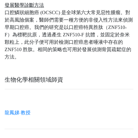
發展醫學診斷方法
口腔鱗狀細胞癌 (OCSCC) 是全球第六大常見惡性腫瘤。對
於高風險個案，醫師們需要一種方便的非侵入性方法來偵測
早期口腔癌。我們的研究是以口腔癌特異胜肽（ZNF510-
F）為標靶抗原，透過產生 ZNF510-F 抗體，並固定於奈米
顆粒上，此分子便可用於檢測口腔癌患者唾液中存在的
ZNF510 胜肽。相同的策略也可用於發展偵測骨質疏鬆症的
方法。
生物化學相關領域師資
龍鳳娣 教授