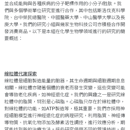
並合成能夠與各種疾病的分子靶標作用的小分子/胜肽。我
們與多個學術單位研究室進行合作，其中包括斯洛伐克科學
院、台中榮民總醫院、中國醫藥大學、中山醫學大學以及長
庚大學。我們的研究小組與幾家生物科技公司亦積極合作開
發消費商品。以下是本組在化學生物學領域進行的研究的簡
要概述：
線粒體代謝探索
線粒體是細胞製造能量的胞器，其生命週期與細胞週期息息
相關，線粒體亦隨著個體的衰老而發生突變，這些突變可能
會導致老化疾病，如神經退化症。我們的興趣之一是研究線
粒體中的脂質，特別是心磷脂。心磷脂只存在於線粒體中，
對線粒體的功能，如ATP製造等，極其重要。我們亦採用神
經細胞模型進行神經退化症的病理研究，利用脂質、神經傳
導物質、抗氧化物添加及酵素活性調控，進行效應分析，期
望能找到新的治療方法。這些研究使用不同的質譜技術，例