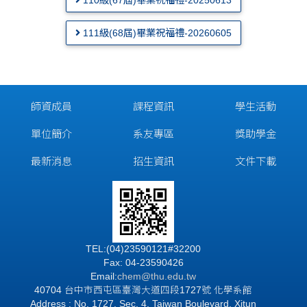
111級(68屆)畢業祝福禮-20260605
師資成員
課程資訊
學生活動
單位簡介
系友專區
獎助學金
最新消息
招生資訊
文件下載
TEL:(04)23590121#32200
Fax: 04-23590426
Email:
chem@thu.edu.tw
40704 台中市西屯區臺灣大道四段1727號 化學系館
Address : No. 1727, Sec. 4, Taiwan Boulevard, Xitun