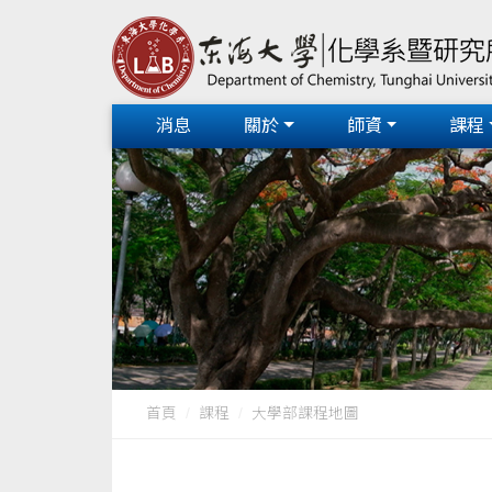
消息
關於
師資
課程
首頁
課程
大學部課程地圖