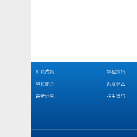
師資成員
課程資訊
單位簡介
系友專區
最新消息
招生資訊