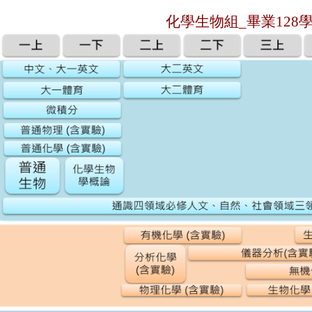
化學生物組_畢業128