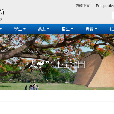
繁體中文
Prospectiv
學生
系友
招生
實習
1
大學部課程地圖