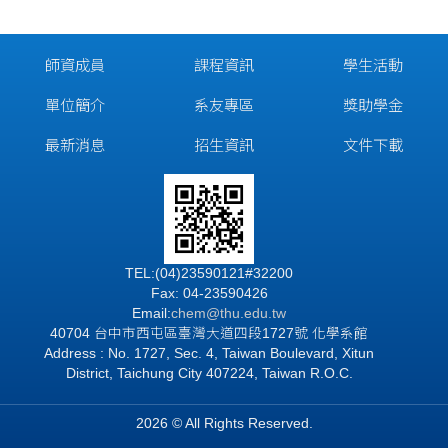
師資成員
課程資訊
學生活動
單位簡介
系友專區
獎助學金
最新消息
招生資訊
文件下載
TEL:(04)23590121#32200
Fax: 04-23590426
Email:
chem@thu.edu.tw
40704 台中市西屯區臺灣大道四段1727號 化學系館
Address : No. 1727, Sec. 4, Taiwan Boulevard, Xitun
District, Taichung City 407224, Taiwan R.O.C.
2026 © All Rights Reserved.