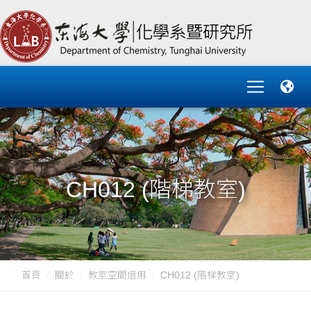
CH012 (階梯教室)
首頁
關於
教室空間借用
CH012 (階梯教室)