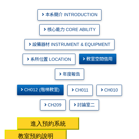
本系簡介 INTRODUCTION
核心能力 CORE ABILITY
設備器材 INSTRUMENT & EQUIPMENT
教室空間借用
系所位置 LOCATION
年度報告
CH012 (階梯教室)
CH011
CH010
CH209
討論室二