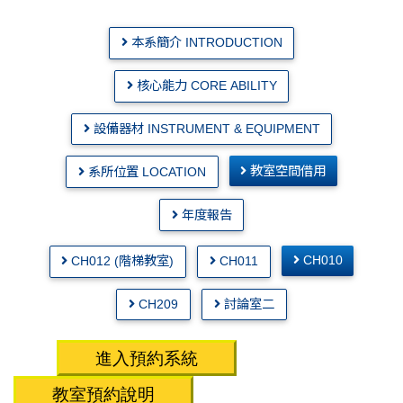
本系簡介 INTRODUCTION
核心能力 CORE ABILITY
設備器材 INSTRUMENT & EQUIPMENT
教室空間借用
系所位置 LOCATION
年度報告
CH010
CH012 (階梯教室)
CH011
CH209
討論室二