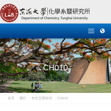
CH010
首頁
關於
教室空間借用
CH010