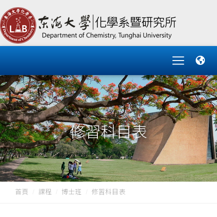
修習科目表
首頁
課程
博士班
修習科目表