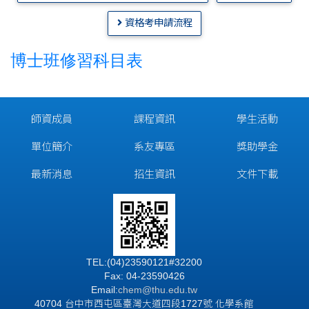
資格考申請流程
博士班修習科目表
師資成員
課程資訊
學生活動
單位簡介
系友專區
獎助學金
最新消息
招生資訊
文件下載
TEL:(04)23590121#32200
Fax: 04-23590426
Email:
chem@thu.edu.tw
40704 台中市西屯區臺灣大道四段1727號 化學系館