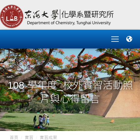
108 學年度_校外實習活動照
片與心得留言
首頁
實習
實習成果