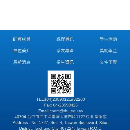
師資成員
課程資訊
學生活動
單位簡介
系友專區
獎助學金
最新消息
招生資訊
文件下載
TEL:(04)23590121#32200
Fax: 04-23590426
Email:
chem@thu.edu.tw
40704 台中市西屯區臺灣大道四段1727號 化學系館
Address : No. 1727, Sec. 4, Taiwan Boulevard, Xitun
District, Taichung City 407224, Taiwan R.O.C.