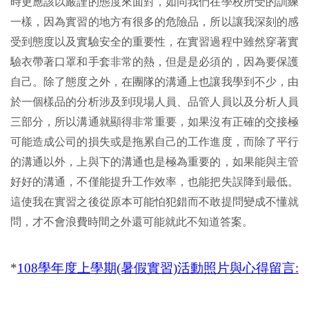
時更應該以嚴謹的態度來面對，如同我們在學校所受的訓練
一樣，因為實習的地方有很多的危險品，所以讓我深刻的感
受到態度以及實驗安全的重要性，在實習過程中雖然穿著實
驗衣帶著口罩和手套非常的熱，但是是必須的，因為要保護
自己。除了態度之外，在團隊的溝通上也讓我學到不少，由
於一個樣品的分析涉及到現場人員、品管人員以及分析人員
三部分，所以溝通就顯得非常重要，如果沒有正確的交接極
可能造成公司的損失或是拖累自己的工作進度，而除了平行
的溝通以外，上與下的溝通也是極為重要的，如果能與主管
好好的溝通，不僅能提升工作效率，也能把失誤降到最低。
這使我在實習之後從原本可能怕犯錯而不敢提問變成不懂就
問，才不會浪費時間之外還可能就此不知道答案。
*
108學年度上學期(暑假實習)活動照片與心得留言: