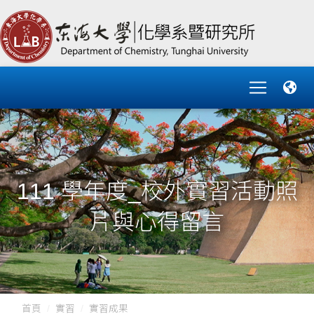
111 學年度_校外實習活動照
片與心得留言
首頁
實習
實習成果