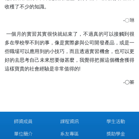
收穫了不少的知識。
-
〇
琳
一個月的實習其實很快就結束了，不過真的可以接觸到很
多在學校學不到的事，像是實際參與公司開發產品，或是一
些職場可以應用到的小技巧，而且透過實習機會，也可以更
好的去思考自己未來想要做甚麼，我覺得把握這個機會獲得
這樣寶貴的社會經驗是非常值得的!
-
〇
蓁
師資成員
課程資訊
學生活動
單位簡介
系友專區
獎助學金