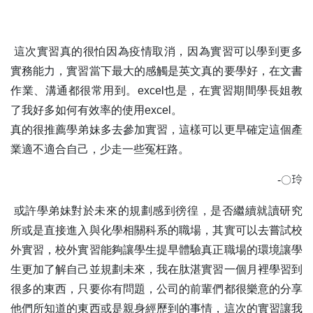
這次實習真的很怕因為疫情取消，因為實習可以學到更多
實務能力，實習當下最大的感觸是英文真的要學好，在文書
作業、溝通都很常用到。excel也是，在實習期間學長姐教
了我好多如何有效率的使用excel。
真的很推薦學弟妹多去參加實習，這樣可以更早確定這個產
業適不適合自己，少走一些冤枉路。
-
〇
玲
或許學弟妹對於未來的規劃感到徬徨，是否繼續就讀研究
所或是直接進入與化學相關科系的職場，其實可以去嘗試校
外實習，校外實習能夠讓學生提早體驗真正職場的環境讓學
生更加了解自己並規劃未來，我在肽湛實習一個月裡學習到
很多的東西，只要你有問題，公司的前輩們都很樂意的分享
他們所知道的東西或是親身經歷到的事情，這次的實習讓我