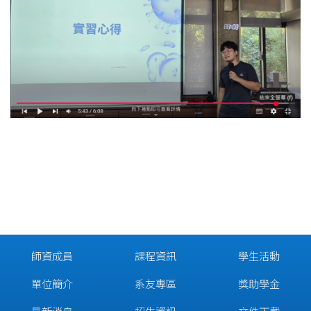
師資成員
課程資訊
學生活動
單位簡介
系友專區
獎助學金