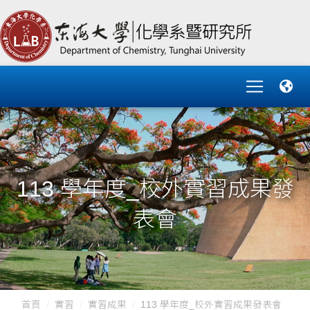
113 學年度_校外實習成果發
表會
首頁
實習
實習成果
113 學年度_校外實習成果發表會