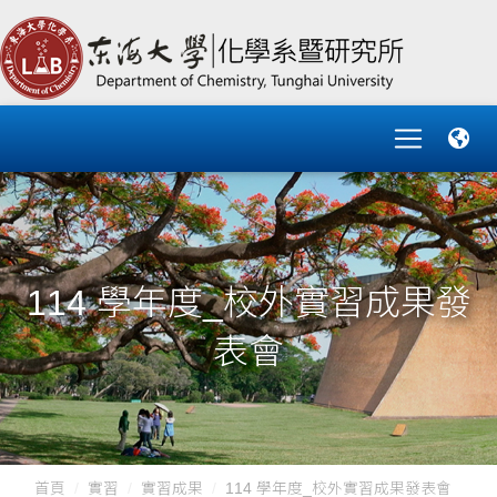
114 學年度_校外實習成果發
表會
首頁
實習
實習成果
114 學年度_校外實習成果發表會