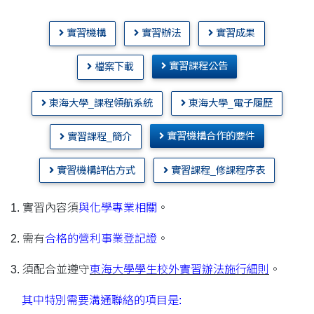
實習機構
實習辦法
實習成果
實習課程公告
檔案下載
東海大學_課程領航系統
東海大學_電子履歷
實習機構合作的要件
實習課程_簡介
實習機構評估方式
實習課程_修課程序表
1. 實習內容須
與化學專業相關
。
2. 需有
合格的營利事業登記證
。
3. 須配合並遵守
東海大學學生校外
實習辦法施行細則
。
其中特別需要溝通聯絡的項目是: