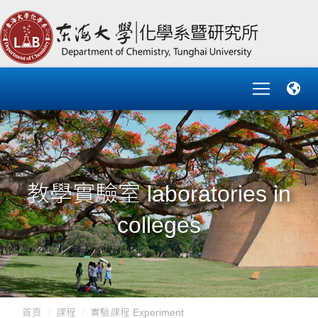
教學實驗室 laboratories in
colleges
首頁
課程
實驗課程 Experiment