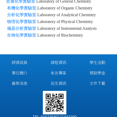
普通化學實驗室
Laboratory of General Chemistry
有機化學實驗室
Laboratory of Organic Chemistry
分析化學實驗室
Laboratory of Analytical Chemistry
物理化學實驗室
Laboratory of Physical Chemistry
儀器分析實驗室
Laboratory of
Instrumental Analysis
生物化學實驗室
Laboratory of
Biochemistry
師資成員
課程資訊
學生活動
單位簡介
系友專區
獎助學金
最新消息
招生資訊
文件下載
TEL:(04)23590121#32200