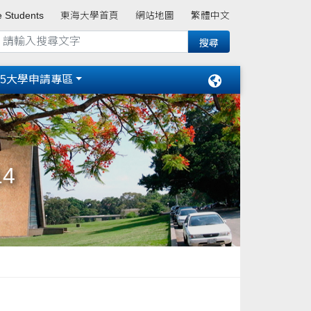
e Students
東海大學首頁
網站地圖
繁體中文
15大學申請專區
14