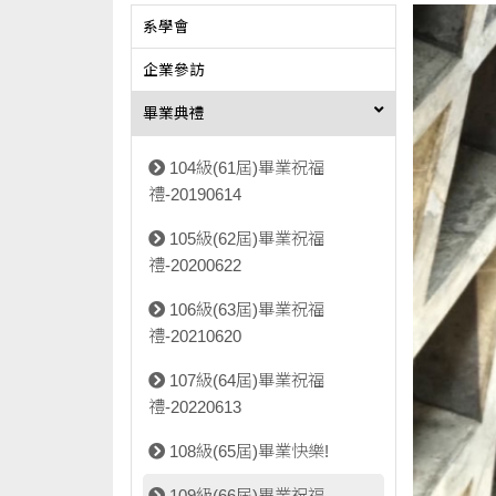
系學會
企業參訪
畢業典禮
104級(61屆)畢業祝福
禮-20190614
105級(62屆)畢業祝福
禮-20200622
106級(63屆)畢業祝福
禮-20210620
107級(64屆)畢業祝福
禮-20220613
108級(65屆)畢業快樂!
109級(66屆)畢業祝福