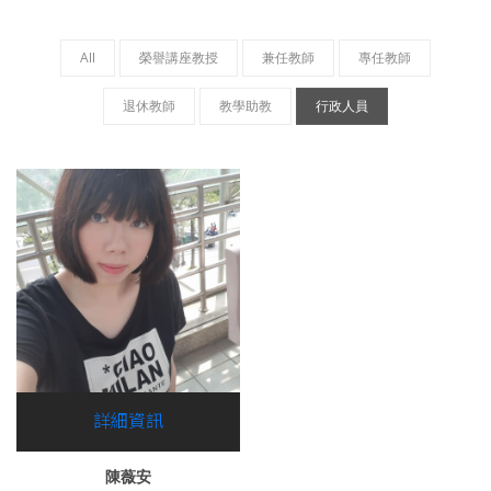
All
榮譽講座教授
兼任教師
專任教師
退休教師
教學助教
行政人員
詳細資訊
陳薇安