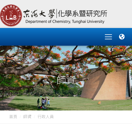
師資
首頁
師資
行政人員