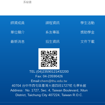
系秘書
師資成員
課程資訊
學生活動
單位簡介
系友專區
獎助學金
最新消息
招生資訊
文件下載
TEL:(04)23590121#32200
Fax: 04-23590426
Email:
chem@thu.edu.tw
40704 台中市西屯區臺灣大道四段1727號 化學系館
Address : No. 1727, Sec. 4, Taiwan Boulevard, Xitun
District, Taichung City 407224, Taiwan R.O.C.