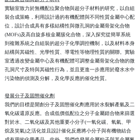
實驗室致力於無機配位聚合物與超分子材料的研究，以自組
裝合成策略，利用設計過的有機配體與不同性質金屬中心配
位，設計合成具有多樣結構性與微孔洞的金屬骨架化合物
(MOFs)及高自旋多核金屬簇化合物，深入探究從簡單系統
到複雜系統之自組裝的超分子化學調控機制，以及材料本身
結構與其磁性、光學性質、導電性等物理性質的關聯。實驗
室透過改變金屬中心及有機配體可調整金屬骨架化合物的微
孔洞尺寸及特與其磁性行為，並且更進一步應用於廢水水中
污染物的偵測及分解，及化學反應的催化性質。
發展分子及固態催化劑
我們的目標是開創分子及固態催化劑應用於水裂解產氫及二
氧化碳還原反應。合成低價低配位之分子金屬錯合物來篩選
對於水、二氧化碳及其他重要小分子(一氧化碳、氧氣、甲
烷及笑氣)之活化並且設計催化反應將小分子與有機物結合
成有用的化學產品。此外，我們也發展金屬粒子與其金屬氟