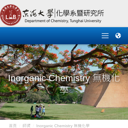
Inorganic Chemistry 無機化
學
首頁
師資
Inorganic Chemistry 無機化學