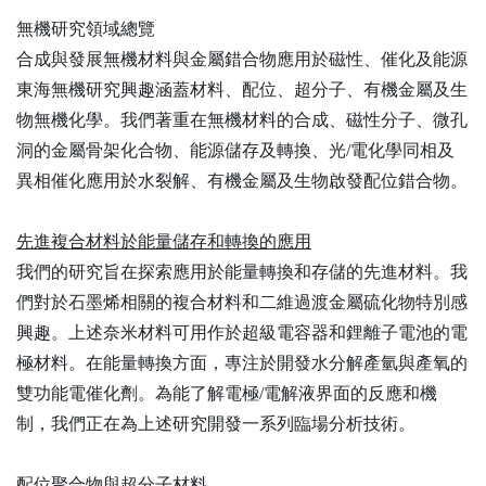
無機研究領域總覽
合成與發展無機材料與金屬錯合物應用於磁性、催化及能源
東海無機研究興趣涵蓋材料、配位、超分子、有機金屬及生
物無機化學。我們著重在無機材料的合成、磁性分子、微孔
洞的金屬骨架化合物、能源儲存及轉換、光/電化學同相及
異相催化應用於水裂解、有機金屬及生物啟發配位錯合物。
先進複合材料於能量儲存和轉換的應用
我們的研究旨在探索應用於能量轉換和存儲的先進材料。我
們對於石墨烯相關的複合材料和二維過渡金屬硫化物特別感
興趣。上述奈米材料可用作於超級電容器和鋰離子電池的電
極材料。在能量轉換方面，專注於開發水分解產氫與產氧的
雙功能電催化劑。為能了解電極/電解液界面的反應和機
制，我們正在為上述研究開發一系列臨場分析技術。
配位聚合物與超分子材料