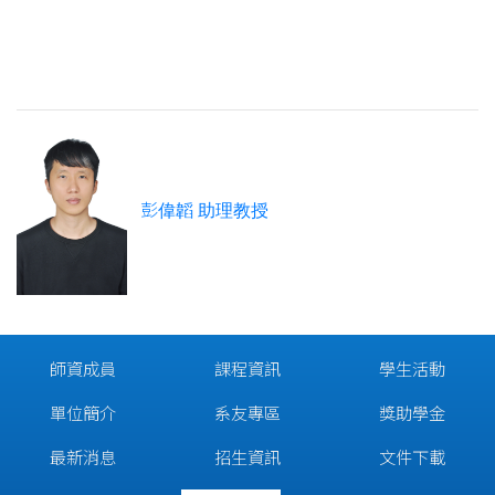
彭
偉韜 助理教授
師資成員
課程資訊
學生活動
單位簡介
系友專區
獎助學金
最新消息
招生資訊
文件下載