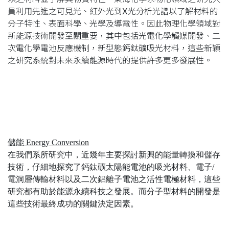
員利用先進之可見光、紅外光到
X
光分析光譜以了解材料的
分子特性、表面科學、光學及導電性。因此物理化學領域對
新能源技術開發至關重要，其中包括光電化學觸媒開發、二
次電化學電池反應機制，新型態鈣鈦礦吸光材料，這些新穎
之研究系統對未來永續能源時代的提供許多更多發展性。
儲能
Energy Conversion
在我們系所研究中，近幾年主要探討新興的能量轉換和儲存
技術，仔細地探究了鈣鈦礦太陽能電池的吸光材料、電子
/
電洞層傳輸材料以及二次鋁離子電池之活性電極材料，這些
研究都有助於能源永續科技之
發展。而分子型材料的開發是
這些技術最終成功的關鍵決定因素。