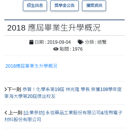
招生訊息
獎學金公告
獲獎資訊
2018 應屆畢業生升學概況
日期 : 2019-09-04
分類 : 總覽
點閱 : 1976
2018應屆畢業生升學概況
下一則
恭賀！化學系第19屆 林光隆 學長 榮獲108學年度
東海大學第20屆傑出校友
上一則
[企業參訪] 永信藥品工業股份有限公司&恆煦電子
材料股份有限公司