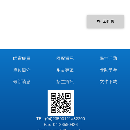
回列表
師資成員
課程資訊
學生活動
單位簡介
系友專區
獎助學金
最新消息
招生資訊
文件下載
TEL:(04)23590121#32200
Fax: 04-23590426