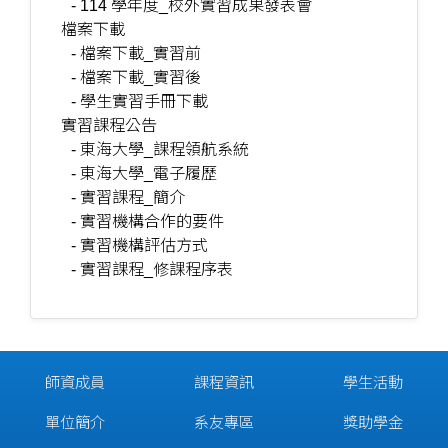
- 114 學年度_校外實習成果發表會
檔案下載
- 檔案下載_實習前
- 檔案下載_實習後
- 學生實習手冊下載
實習課程公告
- 東海大學_課程領航系統
- 東海大學_電子履歷
- 實習課程_簡介
- 實習機構合作的要件
- 實習機構評估方式
- 實習課程_修課程序表
師資成員
課程資訊
學生活動
單位簡介
系友專區
獎助學金