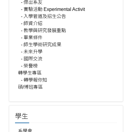
- 傑出系友
- 實驗活動 Experimental Activit
- 入學管道及招生公告
- 師資介紹
- 教學與研究發展重點
- 畢業條件
- 師生學術研究成果
- 未來升學
- 國際交流
- 榮譽榜
轉學生專區
- 轉學報你知
碩/博班專區
學生
系學會