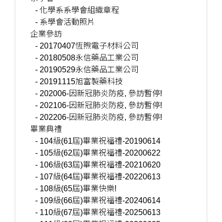
- 化學系系學會組織章程
- 系學會活動照片
企業參訪
- 20170407恆煦電子材料公司
- 20180508永信藥品工業公司
- 20190529永信藥品工業公司
- 20191115旭富製藥科技
- 202006-因新冠肺炎防疫, 參訪暫停!
- 202106-因新冠肺炎防疫, 參訪暫停!
- 202206-因新冠肺炎防疫, 參訪暫停!
畢業典禮
- 104級(61屆)畢業祝福禮-20190614
- 105級(62屆)畢業祝福禮-20200622
- 106級(63屆)畢業祝福禮-20210620
- 107級(64屆)畢業祝福禮-20220613
- 108級(65屆)畢業快樂!
- 109級(66屆)畢業祝福禮-20240614
- 110級(67屆)畢業祝福禮-20250613