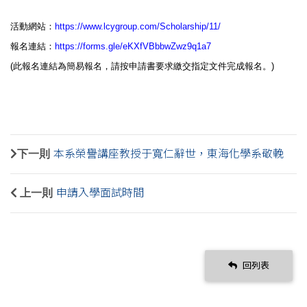
活動網站：
https://www.lcygroup.com/
Scholarship/11/
報名連結：
https://forms.gle/
eKXfVBbbwZwz9q1a7
(
此報名連結為簡易報名，請按申請書要求繳交指定文件完成報名。
)
下一則
本系榮譽講座教授于寬仁辭世，東海化學系敬輓
上一則
申請入學面試時間
回列表