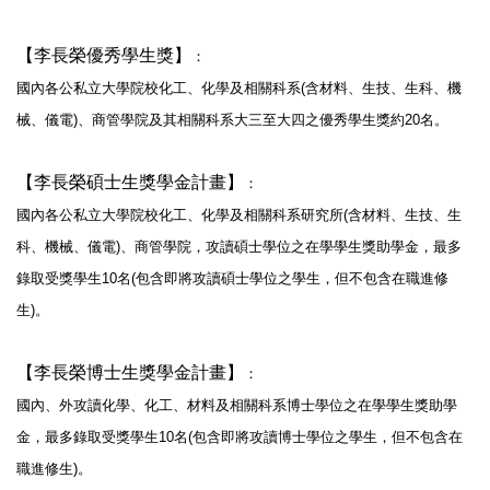
【李長榮優秀學生獎】
：
國內各公私立大學院校化工、化學及相關科系
(
含材料、生技、
生科、機
械、儀電
)
、
商管學院及其相關科系大三至大四之優秀學生獎約
20
名。
【李長榮碩士生獎學金計畫】
：
國內各公私立大學院校化工、化學及相關科系研究所
(
含材料、
生技、生
科、機械、儀電
)
、商管學院，
攻讀碩士學位之在學學生獎助學金，最多
錄取受獎學生
10
名
(
包含
即將攻讀碩士學位之學生，但不包含在職進修
生
)。
【李長榮博士生獎學金計畫】
：
國內、外攻讀化學、化工、
材料及相關科系博士學位之在學學生獎助學
金，最多錄取受獎學生
1
0
名
(
包含即將攻讀博士學位之學生，但不包含在
職進修生
)
。