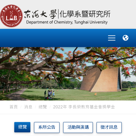
首頁
消息
總覽
2022年 李長榮教育基金會獎學金
總覽
系所公告
活動與演講
徵才訊息