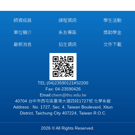
師資成員
課程資訊
學生活動
單位簡介
系友專區
獎助學金
最新消息
招生資訊
文件下載
TEL:(04)23590121#32200
Fax: 04-23590426
Email:
chem@thu.edu.tw
40704 台中市西屯區臺灣大道四段1727號 化學系館
Address : No. 1727, Sec. 4, Taiwan Boulevard, Xitun
District, Taichung City 407224, Taiwan R.O.C.
2026 © All Rights Reserved.