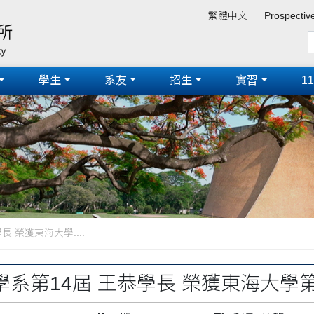
繁體中文
Prospectiv
學生
系友
招生
實習
1
 榮獲東海大學....
學系第14屆 王恭學長 榮獲東海大學