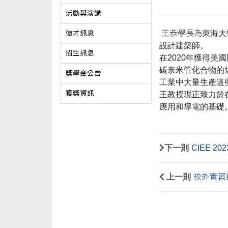
活動與演講
王恭學長為
東海大
徵才訊息
設計建築師。
招生訊息
在2020年獲得美國
碳奈米管化合物的
獎學金公告
工業中大量生產這
獲獎資訊
王教授現正致力於
應用和導電的基礎
下一則
CIEE 
上一則
校外實習