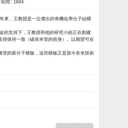
點閱 : 1604
多年來，王教授是一位傑出的有機化學分子結構
50萬美元獎金的支持下，王教授和他的研究小組正在創建
直徑保持一致（碳奈米管的前身）。以期望可在
碳管的新分子模板，這些模板正是當今奈米技術