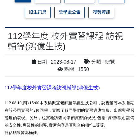
招生訊息
獎學金公告
獲獎資訊
112學年度 校外實習課程 訪視
輔導(鴻億生技)
日期 : 2023-08-17
分類 : 總覽
點閱 : 1550
112學年度校外實習課程訪視輔導(鴻億生技)
112.08.10(四) 15:00本系楊振宜老師至鴻億生技公司
，
訪視輔導本系暑期
在該公司實習的2位同學，實際了解同學們的實習適應情形、出席與學習
態度的表現。另外，也實地訪查同學們實習的現況, 包括: 實習環境, 設備
的安全性, 專業性的指導, 實習內容是否與合約相符...等等。
評估結果皆為極佳。