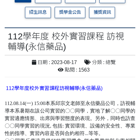
招生訊息
獎學金公告
獲獎資訊
112學年度 校外實習課程 訪視
輔導(永信藥品)
日期 : 2023-08-17
分類 : 總覽
點閱 : 1563
112
學年度
校外實習課程
訪視輔導
(
永信藥品
)
112.08.14(一) 15:00本系邱宗文老師至永信藥品公司
，
訪視輔
導本系暑期在該公司實習的〇〇同學，實地了解〇〇同學的
實習適應情形、出席與學習態度的表現。另外，同時也訪查
〇〇同學實習的現況, 包括: 實習環境、設備的安全性、專業
性的指導、實習內容是否與合約相符...等等。