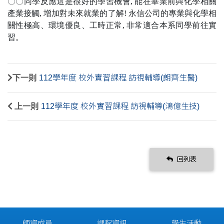
〇〇同學反應這是很好的學習機會, 能在畢業前與化學相關
產業接觸, 增加對未來就業的了解! 永信公司的專業與化學相
關性極高、環境優良、工時正常, 非常適合本系同學前往實
習。
下一則
112學年度 校外實習課程 訪視輔導(朗齊生醫)
上一則
112學年度 校外實習課程 訪視輔導(鴻億生技)
回列表
師資成員
課程資訊
學生活動