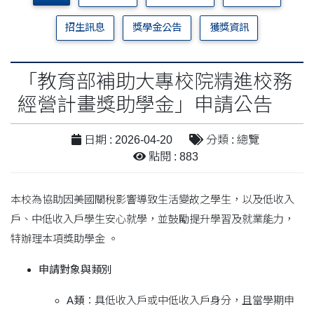
招生訊息
獎學金公告
獲獎資訊
「教育部補助大專校院精進校務
經營計畫獎助學金」申請公告
日期 : 2026-04-20
分類 : 總覽
點閱 : 883
本校為協助因美國關稅影響導致生活變故之學生，以及低收入
戶、中低收入戶學生安心就學，並鼓勵提升學習及就業能力，
特辦理本項獎助學金 。
申請對象與類別
A類
：具低收入戶或中低收入戶身分，且當學期申