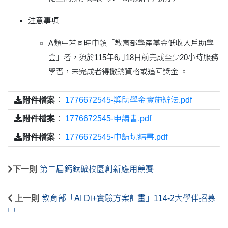
注意事項
A類中若同時申領「教育部學產基金低收入戶助學
金」者，須於115年6月18日前完成至少20小時服務
學習，未完成者得撤銷資格或追回獎金 。
附件檔案
：
1776672545-獎助學金實施辦法.pdf
附件檔案
：
1776672545-申請書.pdf
附件檔案
：
1776672545-申請切結書.pdf
下一則
第二屆鈣鈦礦校園創新應用競賽
上一則
教育部「AI Di+實驗方案計畫」114-2大學伴招募
中