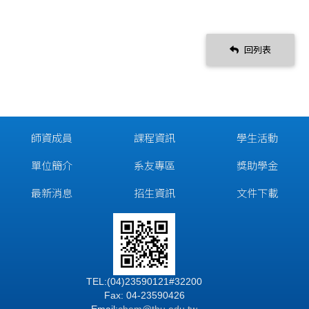
回列表
師資成員
課程資訊
學生活動
單位簡介
系友專區
獎助學金
最新消息
招生資訊
文件下載
TEL:(04)23590121#32200
Fax: 04-23590426