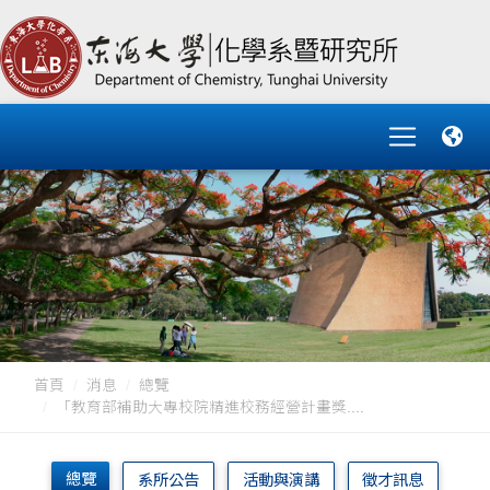
首頁
消息
總覽
「教育部補助大專校院精進校務經營計畫獎....
總覽
系所公告
活動與演講
徵才訊息