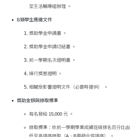
至生活輔導組辦理 。
B類學生應繳文件
獎助學金申請書 。
獎助學金申請切結書 。
前一學期名次證明書 。
操行獎懲證明 。
相關受影響證明文件（必要時提供） 。
獎助金額與錄取標準
每名發給 15,000 元 。
錄取標準：依前一學期學業成績班級排名百分比由
低至高排序錄取（A、B兩類合併排序） 。