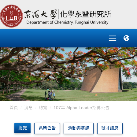
首頁
消息
總覽
107年 Alpha Leader招募公告
總覽
系所公告
活動與演講
徵才訊息