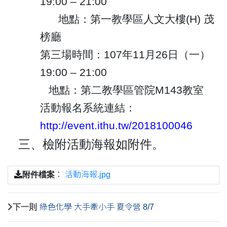
19:00 – 21:00
地點：第一教學區
人文大樓
(H)
茂
榜廳
第三場時間：
107
年
11
月
26
日（一）
19:00 – 21:00
地點：第二教學區
管院
M143
教室
活動報名系統連結：
http://event.ithu.tw/2018100046
三、
檢附活動海報如附件。
附件檔案
：
活動海報.jpg
下一則
綠色化學 大手牽小手 夏令營 8/7