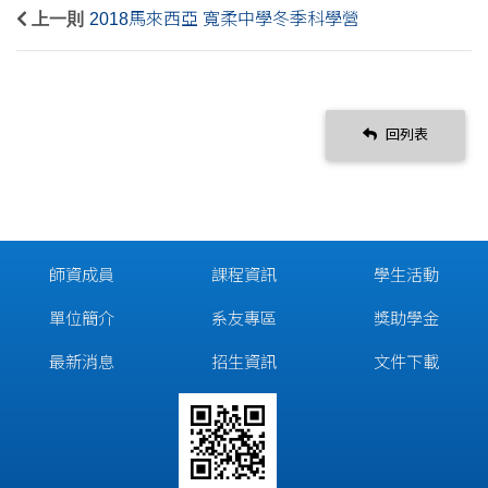
上一則
2018馬來西亞 寬柔中學冬季科學營
回列表
師資成員
課程資訊
學生活動
單位簡介
系友專區
獎助學金
最新消息
招生資訊
文件下載