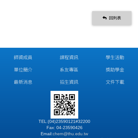
回列表
師資成員
課程資訊
學生活動
單位簡介
系友專區
獎助學金
最新消息
招生資訊
文件下載
TEL:(04)23590121#32200
Fax: 04-23590426
Email:
chem@thu.edu.tw