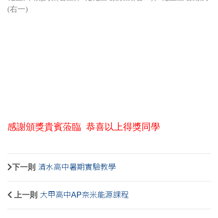
(右一)
感謝頒獎貴賓蒞臨 恭喜以上得獎同學
下一則
清水高中暑期實驗教學
上一則
大甲高中AP奈米能源課程