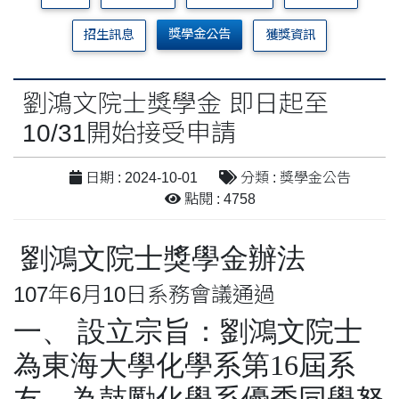
獎學金公告
招生訊息
獲獎資訊
劉鴻文院士獎學金 即日起至
10/31開始接受申請
日期 : 2024-10-01
分類 : 獎學金公告
點閱 : 4758
劉鴻文院士獎學金辦法
107年6月10日系務會議通過
一、 設立宗旨：劉鴻文院士
為東海大學化學系第16屆系
友，為鼓勵化學系優秀同學努